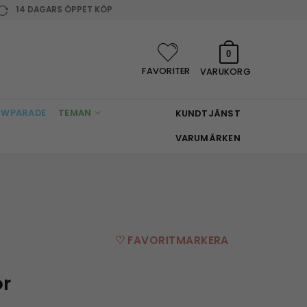
14 DAGARS ÖPPET KÖP
0
FAVORITER
VARUKORG
WPARADE
TEMAN
KUNDTJÄNST
VARUMÄRKEN
♡ FAVORITMARKERA
r