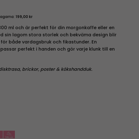
dagarna:
199,00
kr
 ml och är perfekt för din morgonkaffe eller en
d sin lagom stora storlek och bekväma design blir
 för både vardagsbruk och fikastunder. En
ssar perfekt i handen och gör varje klunk till en
disktrasa, brickor, poster & kökshandduk.