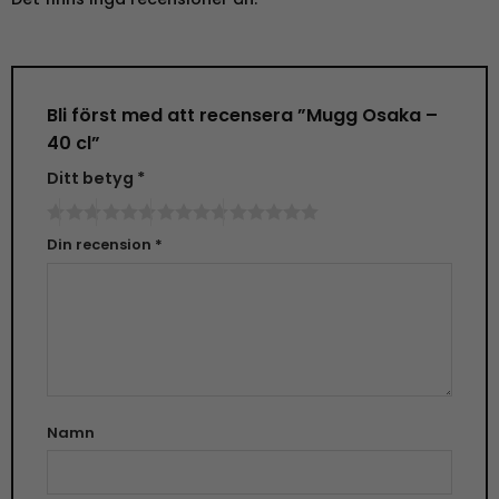
Bli först med att recensera ”Mugg Osaka –
40 cl”
Ditt betyg
*
Din recension
*
Namn