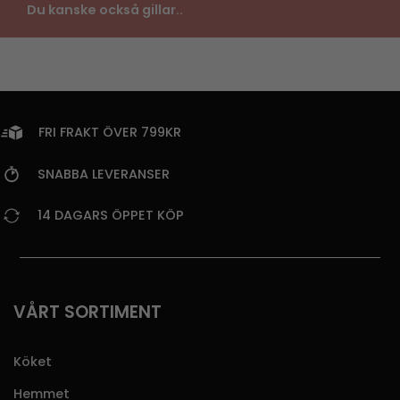
Du kanske också gillar..
FRI FRAKT ÖVER 799KR
SNABBA LEVERANSER
14 DAGARS ÖPPET KÖP
VÅRT SORTIMENT
Köket
Hemmet