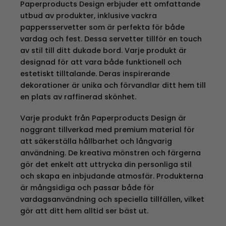
Paperproducts Design erbjuder ett omfattande
utbud av produkter, inklusive vackra
pappersservetter som är perfekta för både
vardag och fest. Dessa servetter tillför en touch
av stil till ditt dukade bord. Varje produkt är
designad för att vara både funktionell och
estetiskt tilltalande. Deras inspirerande
dekorationer är unika och förvandlar ditt hem till
en plats av raffinerad skönhet.
Varje produkt från Paperproducts Design är
noggrant tillverkad med premium material för
att säkerställa hållbarhet och långvarig
användning. De kreativa mönstren och färgerna
gör det enkelt att uttrycka din personliga stil
och skapa en inbjudande atmosfär. Produkterna
är mångsidiga och passar både för
vardagsanvändning och speciella tillfällen, vilket
gör att ditt hem alltid ser bäst ut.