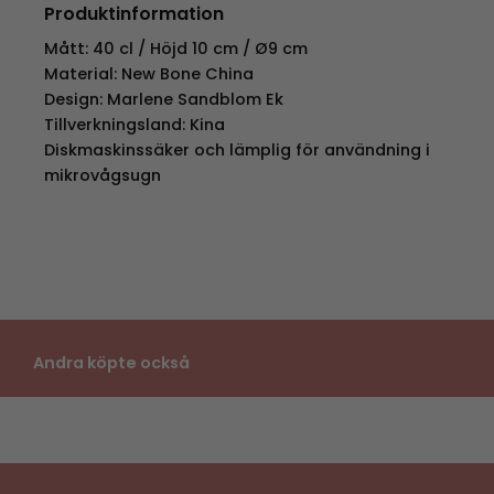
Produktinformation
Mått: 40 cl / Höjd 10 cm / Ø9 cm
Material: New Bone China
Design: Marlene Sandblom Ek
Tillverkningsland: Kina
Diskmaskinssäker och lämplig för användning i
mikrovågsugn
Andra köpte också