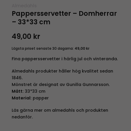
Almedahls
Pappersservetter – Domherrar
– 33*33 cm
49,00
kr
Lägsta priset senaste 30 dagarna:
49,00
kr
Fina pappersservetter i härlig jul och vinteranda.
Almedahls produkter håller hög kvalitet sedan
1846.
Mönstret är designat av Gunilla Gunnarsson.
Mått:
33*33 cm
Material:
papper
Läs gärna mer om almedahls och produkten
nedanför.