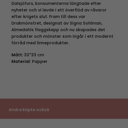
Dalsjöfors, konsumenterna längtade efter
nyheter och vi levde i ett överflöd av råvaror
efter krigets slut. Fram till dess var
Drakmönstret, designat av Signa Sohlman,
Almedahls flaggskepp och nu skapades det
produkter och mönster som ingår i ett modernt
förråd med linneprodukter.
Mått:
33*33 cm
Material:
Papper
Andra köpte också