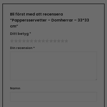
Bli först med att recensera
”Pappersservetter – Domherrar – 33*33
cm”
Ditt betyg
*
Din recension
*
Namn