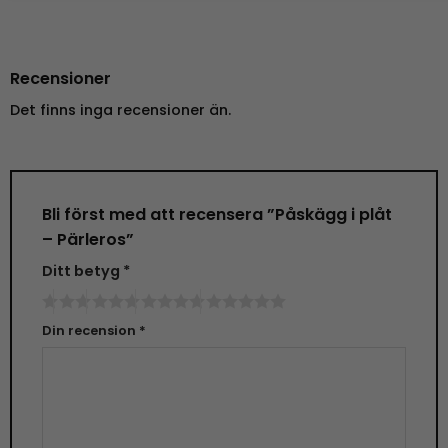
Recensioner
Det finns inga recensioner än.
Bli först med att recensera ”Påskägg i plåt
– Pärleros”
Ditt betyg
*
Din recension
*