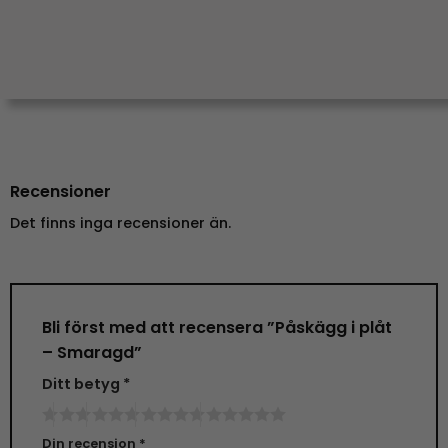
Recensioner
Det finns inga recensioner än.
Bli först med att recensera ”Påskägg i plåt
– Smaragd”
Ditt betyg
*
Din recension
*