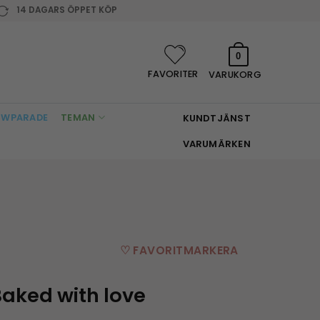
14 DAGARS ÖPPET KÖP
0
FAVORITER
VARUKORG
WPARADE
TEMAN
KUNDTJÄNST
VARUMÄRKEN
♡ FAVORITMARKERA
Baked with love