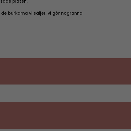
lsade plåten.
 de burkarna vi säljer, vi gör nogranna