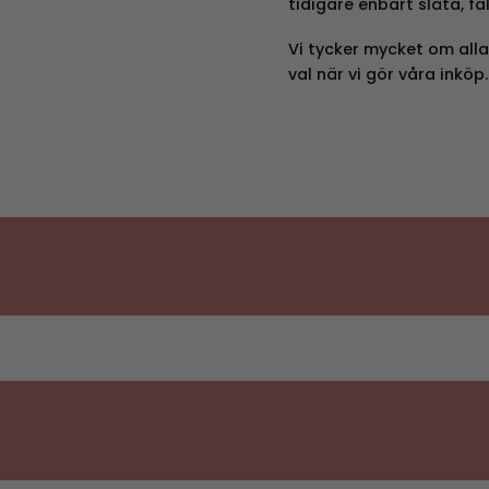
tidigare enbart släta, fa
Vi tycker mycket om alla
val när vi gör våra inköp.