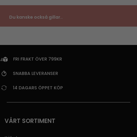
Du kanske också gillar..
FRI FRAKT ÖVER 799KR
SNABBA LEVERANSER
14 DAGARS ÖPPET KÖP
VÅRT SORTIMENT