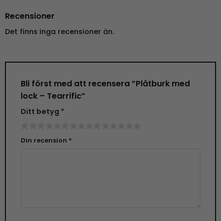
Recensioner
Det finns inga recensioner än.
Bli först med att recensera ”Plåtburk med
lock – Tearrific”
Ditt betyg
*
Din recension
*