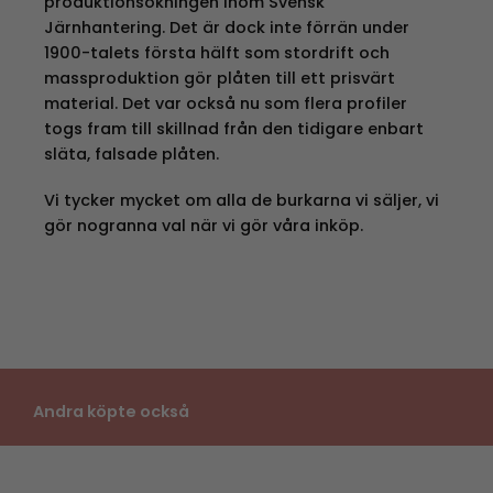
produktionsökningen inom Svensk
Järnhantering. Det är dock inte förrän under
1900-talets första hälft som stordrift och
massproduktion gör plåten till ett prisvärt
material. Det var också nu som flera profiler
togs fram till skillnad från den tidigare enbart
släta, falsade plåten.
Vi tycker mycket om alla de burkarna vi säljer, vi
gör nogranna val när vi gör våra inköp.
Andra köpte också