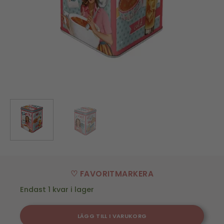
♡ FAVORITMARKERA
Endast 1 kvar i lager
LÄGG TILL I VARUKORG