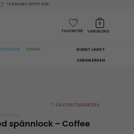
14 DAGARS ÖPPET KÖP
0
FAVORITER
VARUKORG
WPARADE
TEMAN
KUNDTJÄNST
VARUMÄRKEN
♡ FAVORITMARKERA
andising
d spännlock – Coffee