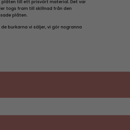
låten till ett prisvärt material. Det var
er togs fram till skillnad från den
lsade plåten.
 de burkarna vi säljer, vi gör nogranna