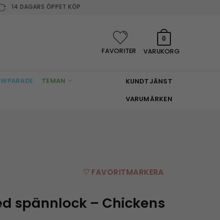
14 DAGARS ÖPPET KÖP
0
FAVORITER
VARUKORG
WPARADE
TEMAN
KUNDTJÄNST
VARUMÄRKEN
♡ FAVORITMARKERA
ed spännlock – Chickens