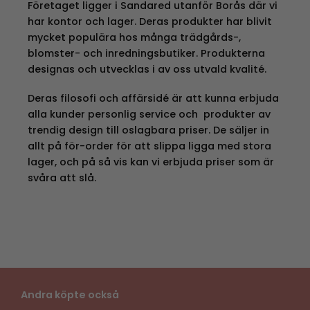
Företaget ligger i Sandared utanför Borås där vi
har kontor och lager. Deras produkter har blivit
mycket populära hos många trädgårds-,
blomster- och inredningsbutiker. Produkterna
designas och utvecklas i av oss utvald kvalité.
Deras filosofi och affärsidé är att kunna erbjuda
alla kunder personlig service och produkter av
trendig design till oslagbara priser. De säljer in
allt på för-order för att slippa ligga med stora
lager, och på så vis kan vi erbjuda priser som är
svåra att slå.
Andra köpte också