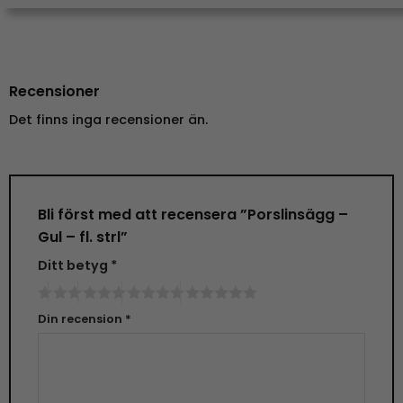
Recensioner
Det finns inga recensioner än.
Bli först med att recensera ”Porslinsägg –
Gul – fl. strl”
Ditt betyg
*
Din recension
*