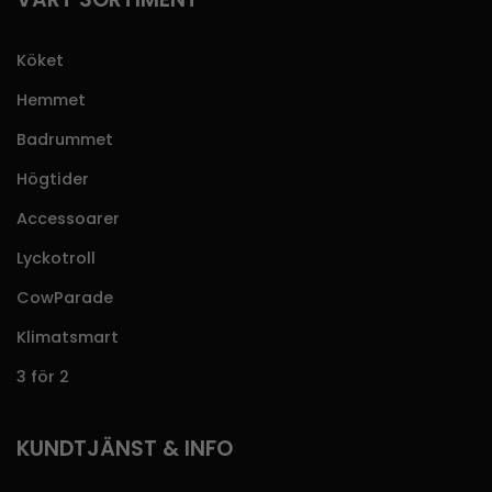
Köket
Hemmet
Badrummet
Högtider
Accessoarer
Lyckotroll
CowParade
Klimatsmart
3 för 2
KUNDTJÄNST & INFO