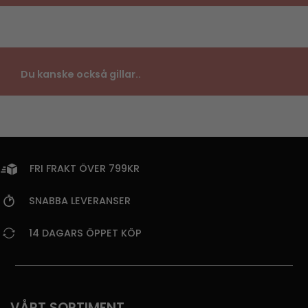
Du kanske också gillar..
FRI FRAKT ÖVER 799KR
SNABBA LEVERANSER
14 DAGARS ÖPPET KÖP
VÅRT SORTIMENT