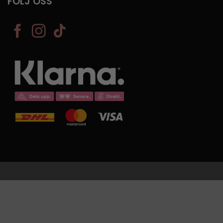
FÖLJ OSS