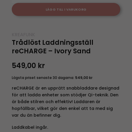
LÄGG TILL I VARUKORG
KREAFUNK
Trådlöst Laddningsställ
reCHARGE – Ivory Sand
549,00
kr
Lägsta priset senaste 30 dagarna:
549,00
kr
reCHARGE är en upprätt snabbladdare designad
för att ladda enheter som stödjer Qi-teknik. Den
är både stilren och effektiv! Laddaren är
hopfällbar, vilket gör den enkel att ta med sig
var du än befinner dig.
Laddkabel ingår.