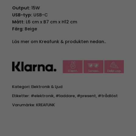
Output:
15W
USB-typ:
USB-C
Mått:
L6 cm x B7 cm x H12 cm
Färg:
Beige
Läs mer om Kreafunk & produkten nedan..
Kategori:
Elektronik & Ljud
Etiketter:
#elektronik
,
#laddare
,
#present
,
#trådlöst
Varumärke:
KREAFUNK