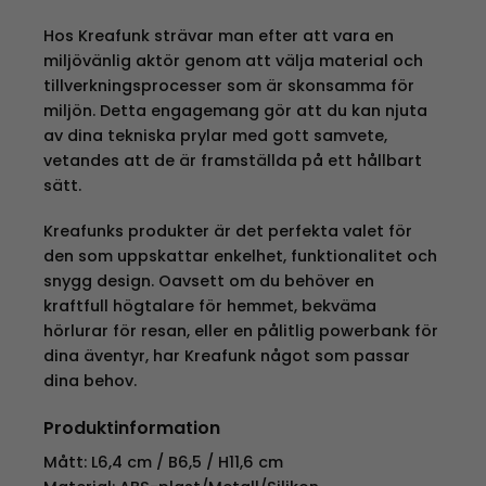
Hos Kreafunk strävar man efter att vara en
miljövänlig aktör genom att välja material och
tillverkningsprocesser som är skonsamma för
miljön. Detta engagemang gör att du kan njuta
av dina tekniska prylar med gott samvete,
vetandes att de är framställda på ett hållbart
sätt.
Kreafunks produkter är det perfekta valet för
den som uppskattar enkelhet, funktionalitet och
snygg design. Oavsett om du behöver en
kraftfull högtalare för hemmet, bekväma
hörlurar för resan, eller en pålitlig powerbank för
dina äventyr, har Kreafunk något som passar
dina behov.
Produktinformation
Mått: L6,4 cm / B6,5 / H11,6 cm