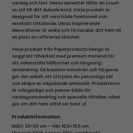
vardag och fest. Dessa servetter tillför en touch
av stil till ditt dukade bord. Varje produkt är
designad för att vara både funktionell och
estetiskt tilltalande. Deras inspirerande
dekorationer är unika och förvandlar ditt hem till
en plats av raffinerad skönhet.
Varje produkt från Paperproducts Design är
noggrant tillverkad med premium material för
att säkerställa hållbarhet och långvarig
användning. De kreativa mönstren och färgerna
gör det enkelt att uttrycka din personliga stil
och skapa en inbjudande atmosfär. Produkterna
är mångsidiga och passar både för
vardagsanvändning och speciella tillfällen, vilket
gör att ditt hem alltid ser bäst ut.
Produktinformation
Mått: 33×33 cm – Vikt 16,5×16,5 cm