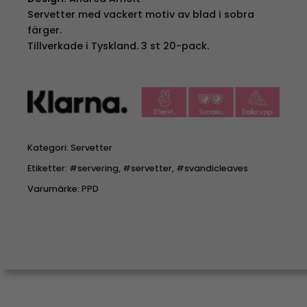
Servetter med vackert motiv av blad i sobra
färger.
Tillverkade i Tyskland. 3 st 20-pack.
Kategori:
Servetter
Etiketter:
#servering
,
#servetter
,
#svandicleaves
Varumärke:
PPD