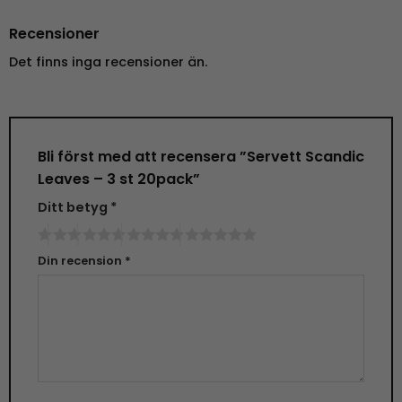
Recensioner
Det finns inga recensioner än.
Bli först med att recensera ”Servett Scandic
Leaves – 3 st 20pack”
Ditt betyg
*
Din recension
*