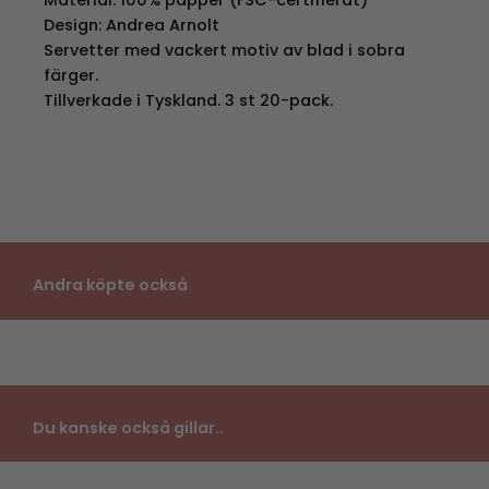
Material: 100% papper (FSC-certifierat)
Design: Andrea Arnolt
Servetter med vackert motiv av blad i sobra
färger.
Tillverkade i Tyskland. 3 st 20-pack.
Andra köpte också
Du kanske också gillar..