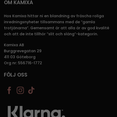
OM KAMIXA
Hos Kamixa hittar ni en blandning av fräscha roliga
inredningsnyheter tillsammans med de ”gamla
trotjänarna”. Gemensamt är att alla är av god kvalité
och att de inte tillhör ”slit och släng”-kategorin.
Kamixa AB
Burggrevegatan 29
411 03 Göteborg
Org nr: 556716-1772
FÖLJ OSS