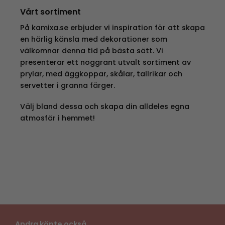
Vårt sortiment
På kamixa.se erbjuder vi inspiration för att skapa
en härlig känsla med dekorationer som
välkomnar denna tid på bästa sätt. Vi
presenterar ett noggrant utvalt sortiment av
prylar, med äggkoppar, skålar, tallrikar och
servetter i granna färger.
Välj bland dessa och skapa din alldeles egna
atmosfär i hemmet!
Andra köpte också