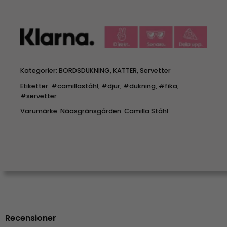
Kategorier:
BORDSDUKNING
,
KATTER
,
Servetter
Etiketter:
#camillaståhl
,
#djur
,
#dukning
,
#fika
,
#servetter
Varumärke:
Nääsgränsgården: Camilla Ståhl
Recensioner