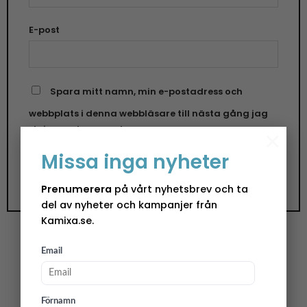
E-post
Spara mitt namn, min e-postadress och
webbplats i denna webbläsare till nästa gång jag
skriver en kommentar.
×
Missa inga nyheter
Prenumerera
på vårt nyhetsbrev och ta
del av nyheter och kampanjer från
Kamixa.se.
Email
Lunchservetter
Hönan har en härlig tyngd och sätter guldkant
Förnamn