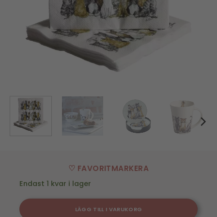
♡ FAVORITMARKERA
Endast 1 kvar i lager
LÄGG TILL I VARUKORG