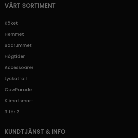
VÅRT SORTIMENT
Köket
Hemmet
Badrummet
Högtider
Accessoarer
Lyckotroll
CowParade
Klimatsmart
3 för 2
KUNDTJÄNST & INFO