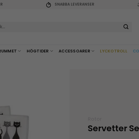
KR
SNABBA LEVERANSER
r:
RUMMET
HÖGTIDER
ACCESSOARER
LYCKOTROLL
CO
Rotor
Servetter S