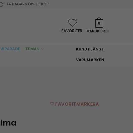
14 DAGARS ÖPPET KÖP
0
FAVORITER
VARUKORG
WPARADE
TEMAN
KUNDTJÄNST
VARUMÄRKEN
♡ FAVORITMARKERA
elma