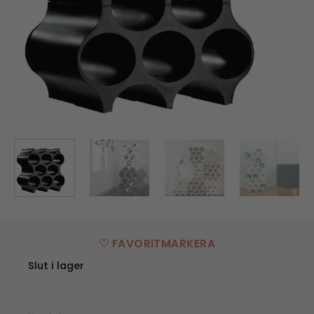
♡ FAVORITMARKERA
Slut i lager