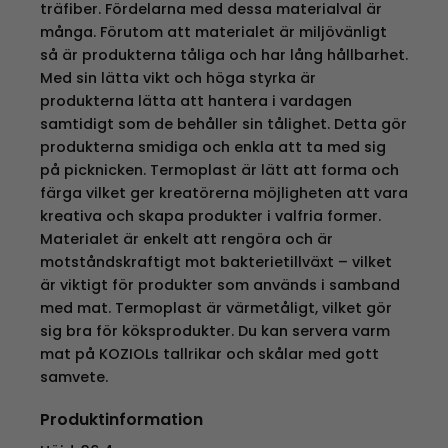
träfiber. Fördelarna med dessa materialval är
många. Förutom att materialet är miljövänligt
så är produkterna tåliga och har lång hållbarhet.
Med sin lätta vikt och höga styrka är
produkterna lätta att hantera i vardagen
samtidigt som de behåller sin tålighet. Detta gör
produkterna smidiga och enkla att ta med sig
på picknicken. Termoplast är lätt att forma och
färga vilket ger kreatörerna möjligheten att vara
kreativa och skapa produkter i valfria former.
Materialet är enkelt att rengöra och är
motståndskraftigt mot bakterietillväxt – vilket
är viktigt för produkter som används i samband
med mat. Termoplast är värmetåligt, vilket gör
sig bra för köksprodukter. Du kan servera varm
mat på KOZIOLs tallrikar och skålar med gott
samvete.
Produktinformation