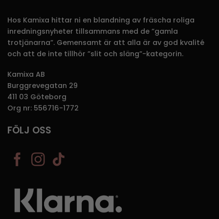
Hos Kamixa hittar ni en blandning av fräscha roliga
inredningsnyheter tillsammans med de ”gamla
trotjänarna”. Gemensamt är att alla är av god kvalité
och att de inte tillhör ”slit och släng”-kategorin.
Kamixa AB
Burggrevegatan 29
411 03 Göteborg
Org nr: 556716-1772
FÖLJ OSS