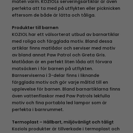
maten varm. KOZIOLs serveringsartiklar är även
perfekta att ta med på utflykten eller picknicken
eftersom de både är lätta och tåliga.
Produkter till barnen
KOZIOL har ett välsorterat utbud av barnartiklar
med roliga och färgglada motiv. Bland dessa
artiklar finns matlådor och serviser med motiv
av bland annat Paw Patrol och Greta Gris.
Matlådan är en perfekt liten låda att förvara
matsäcken i för barnen på utflykten.
Barnserviserna i 3-delar finns i liknande
färgglada motiv och gör varje måltid till en
upplevelse för barnen. Bland barnartiklarna finns
även vattenflaskor med Paw Patrols lekfulla
motiv och fina portabla led lampor som är
perfekta i barnrummet.
Termoplast – Hållbart, miljövänligt och tåligt
Koziols produkter är tillverkade i termoplast och