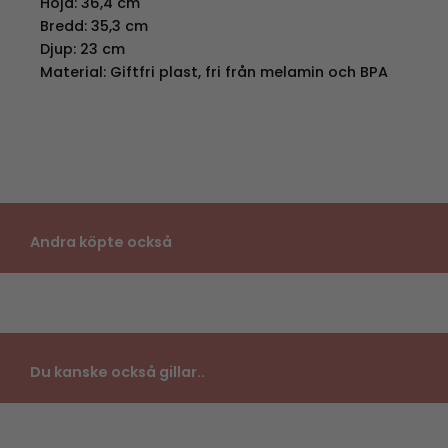
Höjd: 36,4 cm
Bredd: 35,3 cm
Djup: 23 cm
Material: Giftfri plast, fri från melamin och BPA
Andra köpte också
Du kanske också gillar..