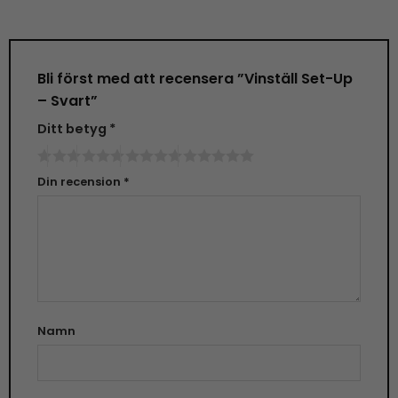
Bli först med att recensera ”Vinställ Set-Up
– Svart”
Ditt betyg
*
Din recension
*
Namn