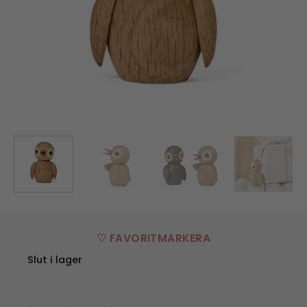
♡ FAVORITMARKERA
Slut i lager