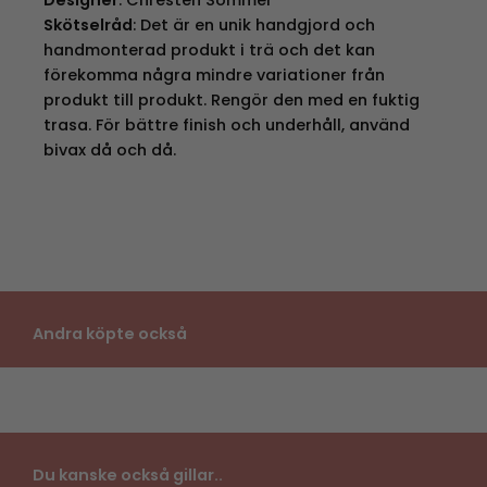
Skötselråd
: Det är en unik handgjord och
handmonterad produkt i trä och det kan
förekomma några mindre variationer från
produkt till produkt. Rengör den med en fuktig
trasa. För bättre finish och underhåll, använd
bivax då och då.
Andra köpte också
Du kanske också gillar..