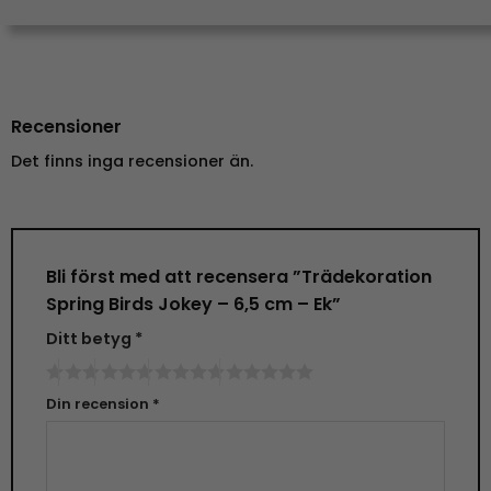
Recensioner
Det finns inga recensioner än.
Bli först med att recensera ”Trädekoration
Spring Birds Jokey – 6,5 cm – Ek”
Ditt betyg
*
Din recension
*