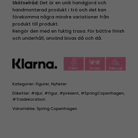
Skötselråd
: Det är en unik handgjord och
handmonterad produkt i trä och det kan
förekomma några mindre variationer från
produkt till produkt.
Rengör den med en fuktig trasa. För bättre finish
och underhåll, använd bivax då och då.
Kategorier:
Figurer
,
Nyheter
Etiketter:
#djur
,
#figur
,
#present
,
#SpringCopenhagen
,
#Trädekoration
Varumärke:
Spring Copenhagen