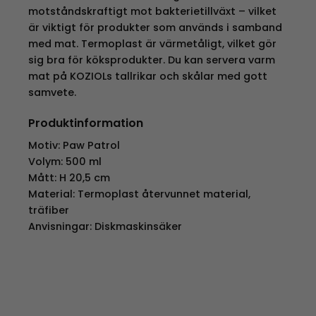
motståndskraftigt mot bakterietillväxt – vilket
är viktigt för produkter som används i samband
med mat. Termoplast är värmetåligt, vilket gör
sig bra för köksprodukter. Du kan servera varm
mat på KOZIOLs tallrikar och skålar med gott
samvete.
Produktinformation
Motiv: Paw Patrol
Volym: 500 ml
Mått: H 20,5 cm
Material: Termoplast återvunnet material,
träfiber
Anvisningar: Diskmaskinsäker