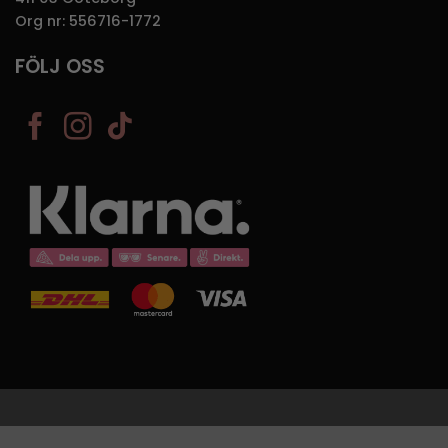
Org nr: 556716-1772
FÖLJ OSS