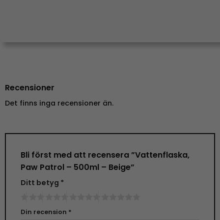
Recensioner
Det finns inga recensioner än.
Bli först med att recensera ”Vattenflaska,
Paw Patrol – 500ml – Beige”
Ditt betyg
*
Din recension
*