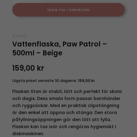
LÄGG TILL I VARUKORG
Koziol
Vattenflaska, Paw Patrol –
500ml – Beige
159,00
kr
Lägsta priset senaste 30 dagarna:
159,00
kr
Flaskan Stan är stabil, lätt och perfekt för skola
och dagis. Dess smala form passar barnhänder
och ryggsäckar. Med en praktisk clipstängning
är den enkel att öppna och stänga. Den stora
påfyllningsöppningen gör den lätt att fylla.
Flaskan kan tas isär och rengöras hygieniskt i
diskmaskinen.