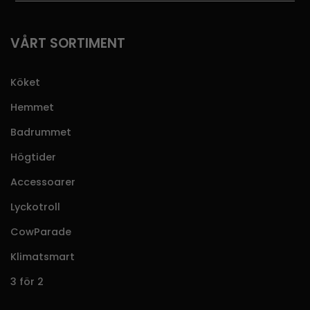
VÅRT SORTIMENT
Köket
Hemmet
Badrummet
Högtider
Accessoarer
Lyckotroll
CowParade
Klimatsmart
3 för 2