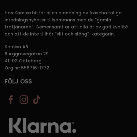
Hos Kamixa hittar ni en blandning av fräscha roliga
inredningsnyheter tillsammans med de ”gamla
trotjänarna”. Gemensamt är att alla är av god kvalité
och att de inte tillhör ”slit och släng”-kategorin.
Kamixa AB
Burggrevegatan 29
411 03 Göteborg
Org nr: 556716-1772
FÖLJ OSS