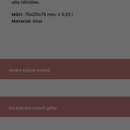
alla tillfällen.
Mått:
75x210x75 mm, V 0,33 l
Material:
Glas
Andra köpte också
Du kanske också gillar..