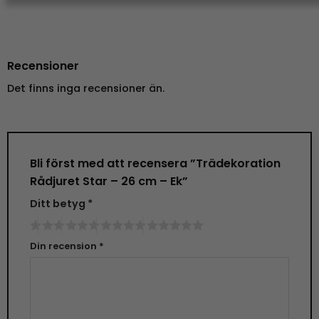
Recensioner
Det finns inga recensioner än.
Bli först med att recensera ”Trädekoration
Rådjuret Star – 26 cm – Ek”
Ditt betyg
*
Din recension
*