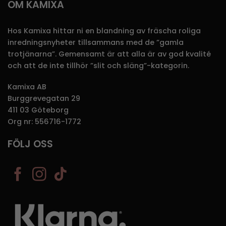
OM KAMIXA
Hos Kamixa hittar ni en blandning av fräscha roliga
inredningsnyheter tillsammans med de ”gamla
trotjänarna”. Gemensamt är att alla är av god kvalité
och att de inte tillhör ”slit och släng”-kategorin.
Kamixa AB
Burggrevegatan 29
411 03 Göteborg
Org nr: 556716-1772
FÖLJ OSS