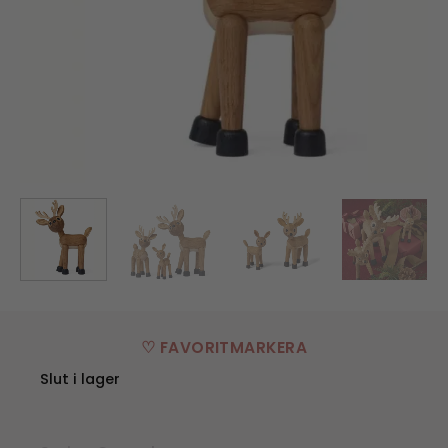
♡ FAVORITMARKERA
Slut i lager