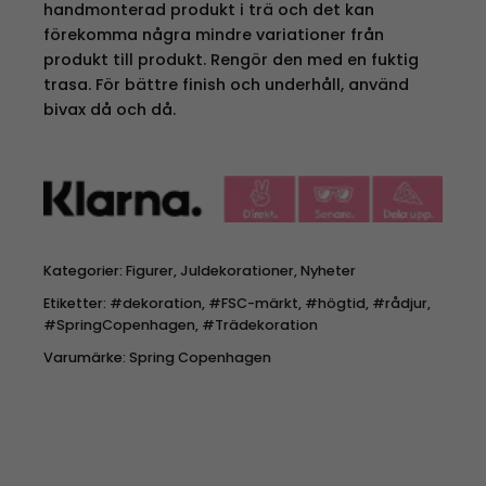
handmonterad produkt i trä och det kan
förekomma några mindre variationer från
produkt till produkt. Rengör den med en fuktig
trasa. För bättre finish och underhåll, använd
bivax då och då.
Kategorier:
Figurer
,
Juldekorationer
,
Nyheter
Etiketter:
#dekoration
,
#FSC-märkt
,
#högtid
,
#rådjur
,
#SpringCopenhagen
,
#Trädekoration
Varumärke:
Spring Copenhagen