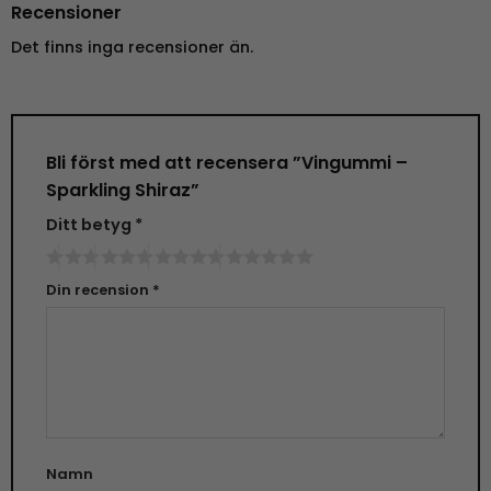
Recensioner
Det finns inga recensioner än.
Bli först med att recensera ”Vingummi –
Sparkling Shiraz”
Ditt betyg
*
Din recension
*
Namn