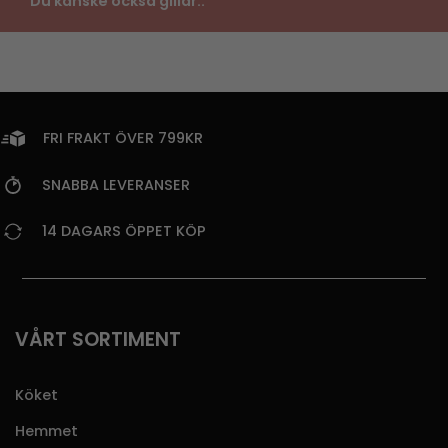
Du kanske också gillar..
FRI FRAKT ÖVER 799KR
SNABBA LEVERANSER
14 DAGARS ÖPPET KÖP
VÅRT SORTIMENT
Köket
Hemmet