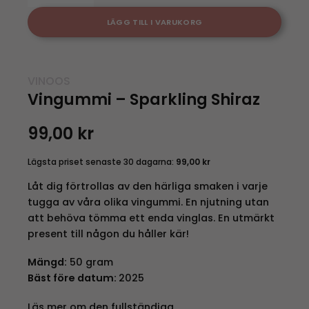
LÄGG TILL I VARUKORG
VINOOS
Vingummi – Sparkling Shiraz
99,00
kr
Lägsta priset senaste 30 dagarna:
99,00
kr
Låt dig förtrollas av den härliga smaken i varje
tugga av våra olika vingummi. En njutning utan
att behöva tömma ett enda vinglas. En utmärkt
present till någon du håller kär!
Mängd:
50 gram
Bäst före datum:
2025
Läs mer om den fullständiga