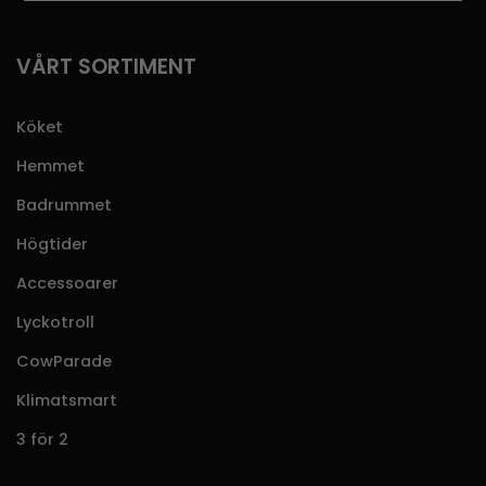
VÅRT SORTIMENT
Köket
Hemmet
Badrummet
Högtider
Accessoarer
Lyckotroll
CowParade
Klimatsmart
3 för 2