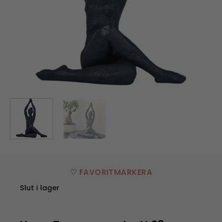
♡ FAVORITMARKERA
Slut i lager