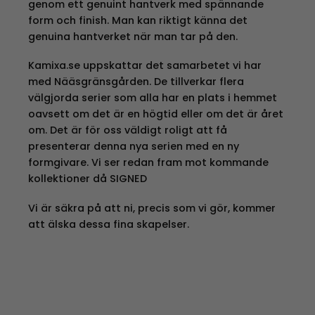
genom ett genuint hantverk med spännande
form och finish. Man kan riktigt känna det
genuina hantverket när man tar på den.
Kamixa.se uppskattar det samarbetet vi har
med Nääsgränsgården. De tillverkar flera
välgjorda serier som alla har en plats i hemmet
oavsett om det är en högtid eller om det är året
om. Det är för oss väldigt roligt att få
presenterar denna nya serien med en ny
formgivare. Vi ser redan fram mot kommande
kollektioner då SIGNED
Vi är säkra på att ni, precis som vi gör, kommer
att älska dessa fina skapelser.