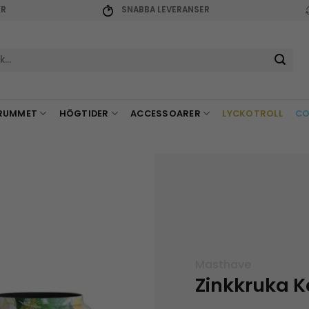
KR
SNABBA LEVERANSER
r:
RUMMET
HÖGTIDER
ACCESSOARER
LYCKOTROLL
CO
Masthave
Zinkkruka K