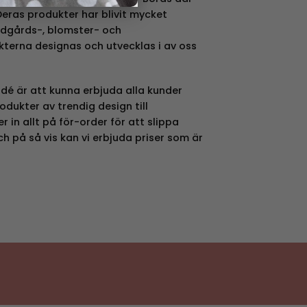
 Deras produkter har blivit mycket
dgårds-, blomster- och
kterna designas och utvecklas i av oss
sidé är att kunna erbjuda alla kunder
odukter av trendig design till
r in allt på för-order för att slippa
ch på så vis kan vi erbjuda priser som är