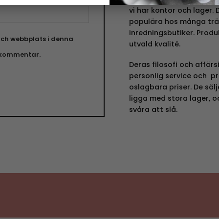
vi har kontor och lager.
populära hos många trä
inredningsbutiker. Produ
ch webbplats i denna
utvald kvalité.
n kommentar.
Deras filosofi och affär
personlig service och pr
oslagbara priser. De sälje
ligga med stora lager, o
svåra att slå.