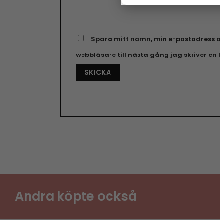
Spara mitt namn, min e-postadress o
webbläsare till nästa gång jag skriver e
Andra köpte också