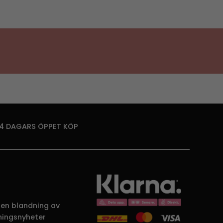
14 DAGARS ÖPPET KÖP
 en blandning av
dningsnyheter