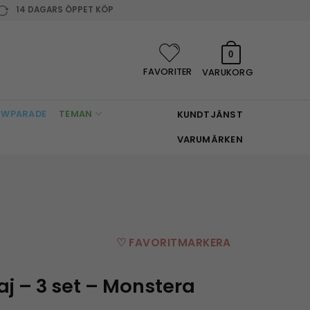
14 DAGARS ÖPPET KÖP
0
FAVORITER
VARUKORG
WPARADE
TEMAN
KUNDTJÄNST
VARUMÄRKEN
♡ FAVORITMARKERA
aj – 3 set – Monstera