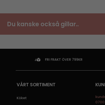
Du kanske också gillar..
FRI FRAKT ÖVER 799KR
VÅRT SORTIMENT
KUN
kund
Köket
0700 