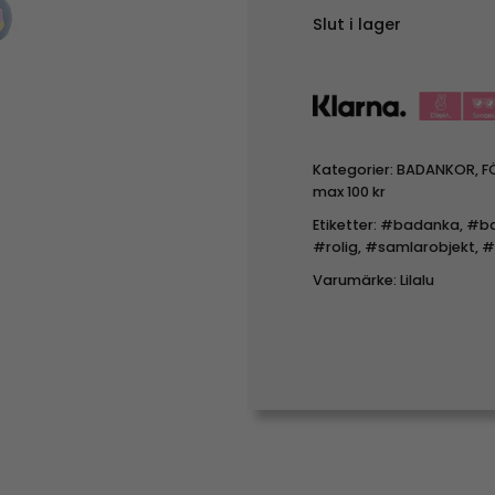
Slut i lager
Kategorier:
BADANKOR
,
F
max 100 kr
Etiketter:
#badanka
,
#ba
#rolig
,
#samlarobjekt
,
#
Varumärke:
Lilalu