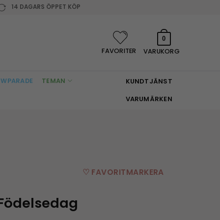
14 DAGARS ÖPPET KÖP
0
FAVORITER
VARUKORG
WPARADE
TEMAN
KUNDTJÄNST
VARUMÄRKEN
♡ FAVORITMARKERA
Födelsedag