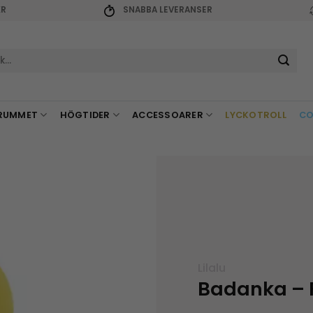
KR
SNABBA LEVERANSER
r:
RUMMET
HÖGTIDER
ACCESSOARER
LYCKOTROLL
CO
Lilalu
Badanka – 