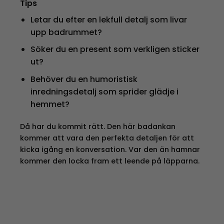
Tips
Letar du efter en lekfull detalj som livar
upp badrummet?
Söker du en present som verkligen sticker
ut?
Behöver du en humoristisk
inredningsdetalj som sprider glädje i
hemmet?
Då har du kommit rätt. Den här badankan
kommer att vara den perfekta detaljen för att
kicka igång en konversation. Var den än hamnar
kommer den locka fram ett leende på läpparna.