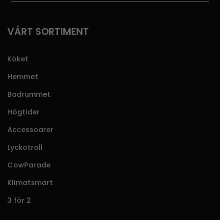
VÅRT SORTIMENT
Köket
Hemmet
Badrummet
Högtider
Accessoarer
Lyckotroll
CowParade
Klimatsmart
3 för 2