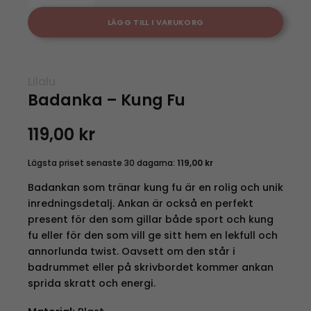
LÄGG TILL I VARUKORG
Lilalu
Badanka – Kung Fu
119,00
kr
Lägsta priset senaste 30 dagarna:
119,00
kr
Badankan som tränar kung fu är en rolig och unik
inredningsdetalj. Ankan är också en perfekt
present för den som gillar både sport och kung
fu eller för den som vill ge sitt hem en lekfull och
annorlunda twist. Oavsett om den står i
badrummet eller på skrivbordet kommer ankan
sprida skratt och energi.