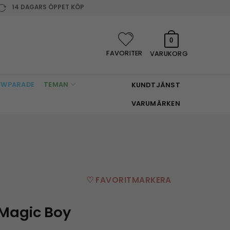
14 DAGARS ÖPPET KÖP
0
FAVORITER
VARUKORG
WPARADE
TEMAN
KUNDTJÄNST
VARUMÄRKEN
♡ FAVORITMARKERA
Magic Boy