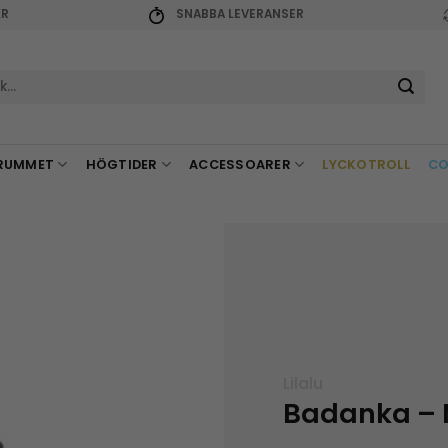
KR
SNABBA LEVERANSER
r:
RUMMET
HÖGTIDER
ACCESSOARER
LYCKOTROLL
CO
Lilalu
Badanka – 