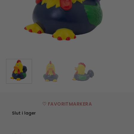
♡ FAVORITMARKERA
Slut i lager