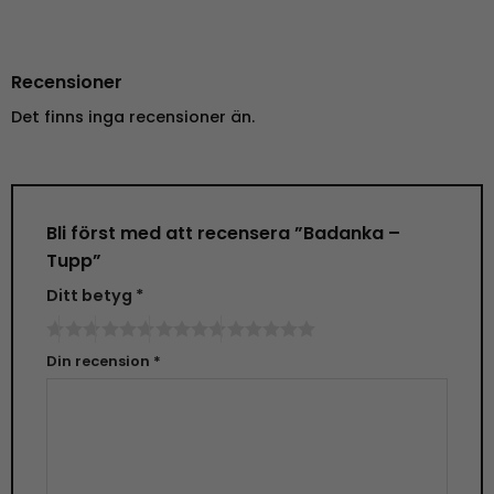
Recensioner
Det finns inga recensioner än.
Bli först med att recensera ”Badanka –
Tupp”
Ditt betyg
*
Din recension
*