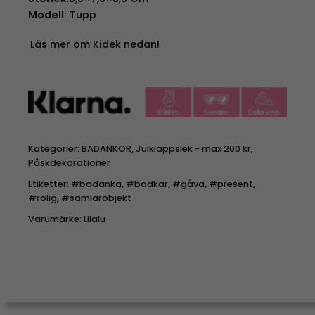
Modell:
Tupp
Läs mer om Kidek nedan!
Kategorier:
BADANKOR
,
Julklappslek - max 200 kr
,
Påskdekorationer
Etiketter:
#badanka
,
#badkar
,
#gåva
,
#present
,
#rolig
,
#samlarobjekt
Varumärke:
Lilalu