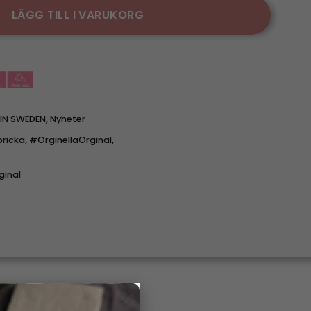
LÄGG TILL I VARUKORG
IN SWEDEN
,
Nyheter
ricka
,
#OrginellaOrginal
,
ginal
×