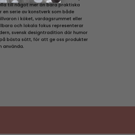
ella till något mer än bara praktiska
r en serie av konstverk som både
tillvaron i köket, vardagsrummet eller
llbara och lokala fokus representerar
dern, svensk designtradition där humor
å bästa sätt, för att ge oss produkter
ch använda.