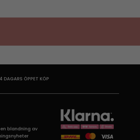
14 DAGARS ÖPPET KÖP
 en blandning av
dningsnyheter