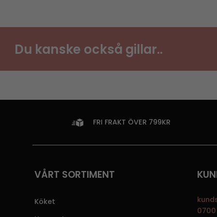
Du kanske också gillar..
FRI FRAKT ÖVER 799KR
VÅRT SORTIMENT
KUN
kund
Köket
0700 