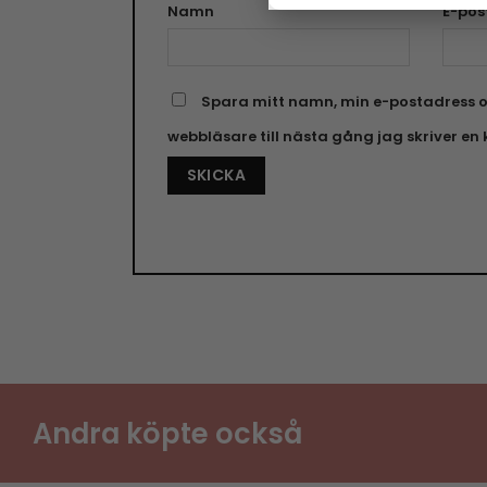
Namn
E-pos
Spara mitt namn, min e-postadress o
webbläsare till nästa gång jag skriver e
Andra köpte också