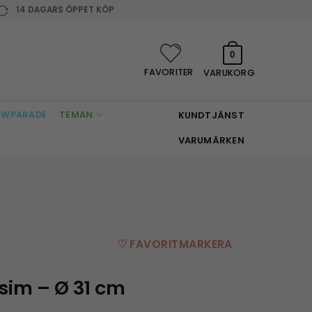
14 DAGARS ÖPPET KÖP
0
FAVORITER
VARUKORG
WPARADE
TEMAN
KUNDTJÄNST
VARUMÄRKEN
♡ FAVORITMARKERA
sim – Ø 31 cm