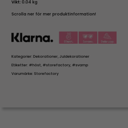
Vikt:
0.04 kg
Scrolla ner för mer produktinformation!
Kategorier:
Dekorationer
,
Juldekorationer
Etiketter:
#höst
,
#storefactory
,
#svamp
Varumärke:
Storefactory