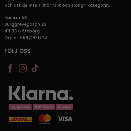
och att de inte tillhör ”slit och släng”-kategorin.
Kamixa AB
Burggrevegatan 29
411 03 Göteborg
Org nr: 556716-1772
FÖLJ OSS