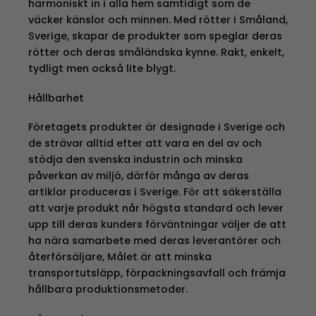
harmoniskt in i alla hem samtidigt som de
väcker känslor och minnen. Med rötter i Småland,
Sverige, skapar de produkter som speglar deras
rötter och deras småländska kynne. Rakt, enkelt,
tydligt men också lite blygt.
Hållbarhet
Företagets produkter är designade i Sverige och
de strävar alltid efter att vara en del av och
stödja den svenska industrin och minska
påverkan av miljö, därför många av deras
artiklar produceras i Sverige. För att säkerställa
att varje produkt når högsta standard och lever
upp till deras kunders förväntningar väljer de att
ha nära samarbete med deras leverantörer och
återförsäljare, Målet är att minska
transportutsläpp, förpackningsavfall och främja
hållbara produktionsmetoder.