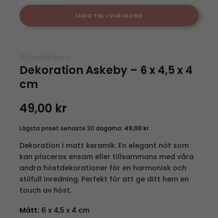
LÄGG TILL I VARUKORG
Storefactory
Dekoration Askeby – 6 x 4,5 x 4
cm
49,00
kr
Lägsta priset senaste 30 dagarna:
49,00
kr
Dekoration i matt keramik. En elegant nöt som
kan placeras ensam eller tillsammans med våra
andra höstdekorationer för en harmonisk och
stilfull inredning. Perfekt för att ge ditt hem en
touch av höst.
Mått:
6 x 4,5 x 4 cm