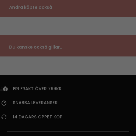
Andra köpte också
Du kanske också gillar..
FRI FRAKT ÖVER 799KR
SNABBA LEVERANSER
14 DAGARS ÖPPET KÖP