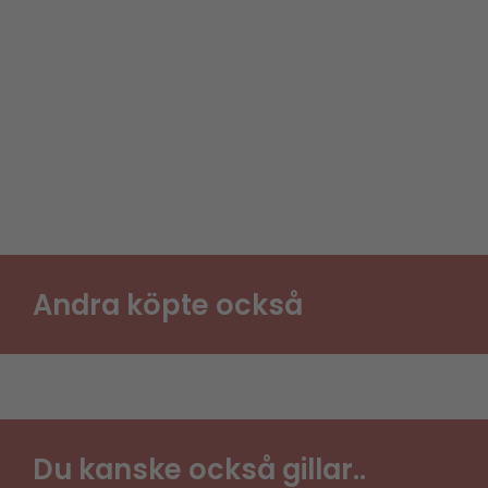
Andra köpte också
Du kanske också gillar..