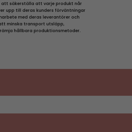
 att säkerställa att varje produkt når
r upp till deras kunders förväntningar
amarbete med deras leverantörer och
 att minska transport utsläpp,
främja hållbara produktionsmetoder.