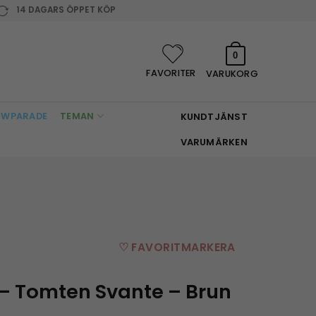
14 DAGARS ÖPPET KÖP
0
FAVORITER
VARUKORG
WPARADE
TEMAN
KUNDTJÄNST
VARUMÄRKEN
♡ FAVORITMARKERA
– Tomten Svante – Brun