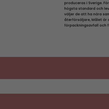
produceras i Sverige. För
högsta standard och leve
väljer de att ha nära s
återförsäljare, Målet är
förpackningsavfall och 