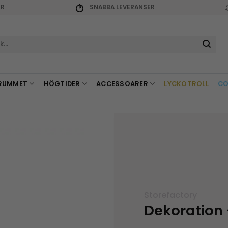
KR
SNABBA LEVERANSER
r:
RUMMET
HÖGTIDER
ACCESSOARER
LYCKOTROLL
CO
Storefactory
Dekoration 