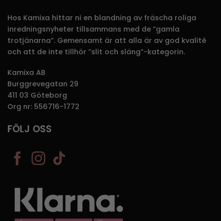
Hos Kamixa hittar ni en blandning av fräscha roliga
inredningsnyheter tillsammans med de ”gamla
trotjänarna”. Gemensamt är att alla är av god kvalité
och att de inte tillhör ”slit och släng”-kategorin.
Kamixa AB
Burggrevegatan 29
411 03 Göteborg
Org nr: 556716-1772
FÖLJ OSS