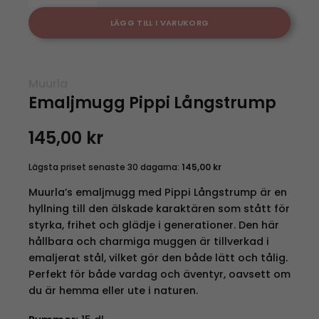
LÄGG TILL I VARUKORG
Muurla
Emaljmugg Pippi Långstrump
145,00
kr
Lägsta priset senaste 30 dagarna:
145,00
kr
Muurla’s emaljmugg med Pippi Långstrump är en
hyllning till den älskade karaktären som stått för
styrka, frihet och glädje i generationer. Den här
hållbara och charmiga muggen är tillverkad i
emaljerat stål, vilket gör den både lätt och tålig.
Perfekt för både vardag och äventyr, oavsett om
du är hemma eller ute i naturen.