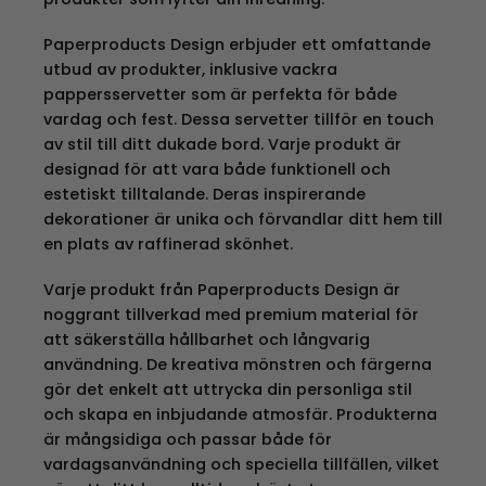
Paperproducts Design erbjuder ett omfattande
utbud av produkter, inklusive vackra
pappersservetter som är perfekta för både
vardag och fest. Dessa servetter tillför en touch
av stil till ditt dukade bord. Varje produkt är
designad för att vara både funktionell och
estetiskt tilltalande. Deras inspirerande
dekorationer är unika och förvandlar ditt hem till
en plats av raffinerad skönhet.
Varje produkt från Paperproducts Design är
noggrant tillverkad med premium material för
att säkerställa hållbarhet och långvarig
användning. De kreativa mönstren och färgerna
gör det enkelt att uttrycka din personliga stil
och skapa en inbjudande atmosfär. Produkterna
är mångsidiga och passar både för
vardagsanvändning och speciella tillfällen, vilket