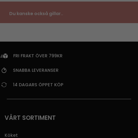
Du kanske också gillar..
FRI FRAKT ÖVER 799KR
SNABBA LEVERANSER
14 DAGARS ÖPPET KÖP
VÅRT SORTIMENT
Köket