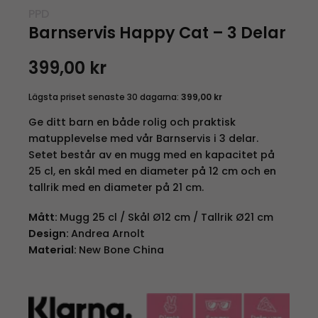
PPD
Barnservis Happy Cat – 3 Delar
399,00
kr
Lägsta priset senaste 30 dagarna:
399,00
kr
Ge ditt barn en både rolig och praktisk
matupplevelse med vår Barnservis i 3 delar.
Setet består av en mugg med en kapacitet på
25 cl, en skål med en diameter på 12 cm och en
tallrik med en diameter på 21 cm.
Mått:
Mugg 25 cl / Skål Ø12 cm / Tallrik Ø21 cm
Design:
Andrea Arnolt
Material:
New Bone China