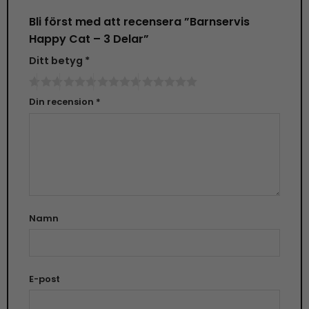
Bli först med att recensera ”Barnservis
Happy Cat – 3 Delar”
Ditt betyg
*
Din recension
*
Namn
E-post