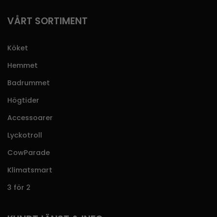
VÅRT SORTIMENT
Köket
Hemmet
Badrummet
Högtider
Accessoarer
Lyckotroll
CowParade
Klimatsmart
3 för 2