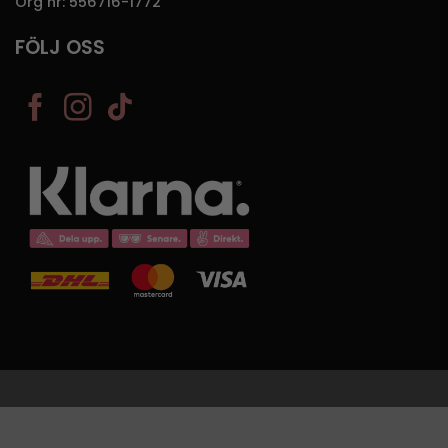
Org nr: 556716-1772
FÖLJ OSS