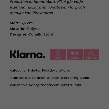
Produkten är handmålad, vilket gör varje
exemplar unikt. Små variationer i färg och
detaljer kan förekomma!
Mått:
6,5 cm
Material:
Polyresin
Designer:
Camilla Ståhl
Kategorier:
Nyheter
,
Påskdekorationer
Etiketter:
#dekoration
,
#hönor
,
#inredning
,
#påsk
Varumärke:
Nääsgränsgården: Camilla Ståhl