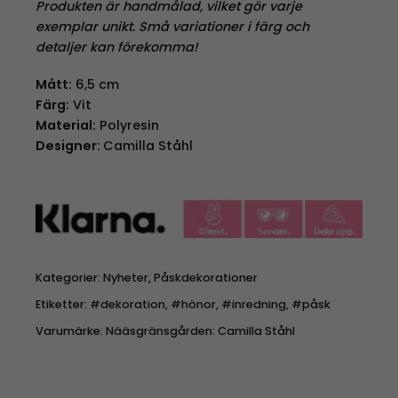
Produkten är handmålad, vilket gör varje
exemplar unikt. Små variationer i färg och
detaljer kan förekomma!
Mått:
6,5 cm
Färg:
Vit
Material:
Polyresin
Designer:
Camilla Ståhl
Kategorier:
Nyheter
,
Påskdekorationer
Etiketter:
#dekoration
,
#hönor
,
#inredning
,
#påsk
Varumärke:
Nääsgränsgården: Camilla Ståhl