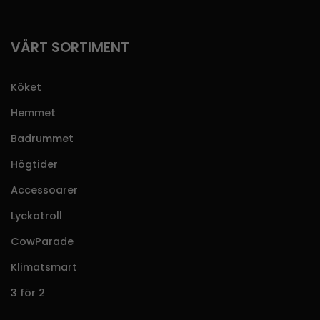
VÅRT SORTIMENT
Köket
Hemmet
Badrummet
Högtider
Accessoarer
Lyckotroll
CowParade
Klimatsmart
3 för 2