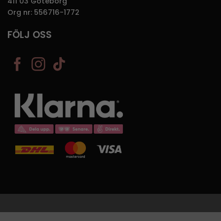
411 03 Göteborg
Org nr: 556716-1772
FÖLJ OSS