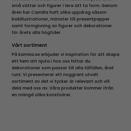
små vättar och figurer i lera att ta form. Genom
åren har Camilla haft olika uppdrag såsom
bokillustrationer, mönster till presentpapper
samt formgivning av figurer och dekorationer
för årets alla högtider.
Vårt sortiment
På kamixa.se erbjuder vi inspiration för att skapa
ett hem att njuta i hos oss hittar du
dekorationer som passar till alla tillfällen, året
runt. Vi presenterar ett noggrant utvalt
sortiment av det vi tycker är relevant och vill
dela med oss av. Våra produkter kommer ifrån
en mängd olika konstnärer.