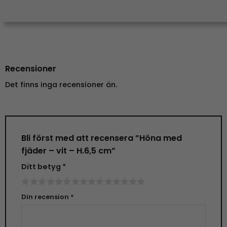
Recensioner
Det finns inga recensioner än.
Bli först med att recensera ”Höna med
fjäder – vit – H.6,5 cm”
Ditt betyg
*
Din recension
*