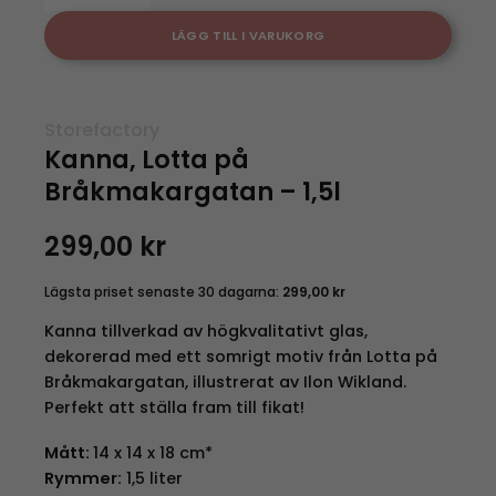
LÄGG TILL I VARUKORG
Storefactory
Kanna, Lotta på
Bråkmakargatan – 1,5l
299,00
kr
Lägsta priset senaste 30 dagarna:
299,00
kr
Kanna tillverkad av högkvalitativt glas,
dekorerad med ett somrigt motiv från Lotta på
Bråkmakargatan, illustrerat av Ilon Wikland.
Perfekt att ställa fram till fikat!
Mått:
14 x 14 x 18 cm*
Rymmer:
1,5 liter