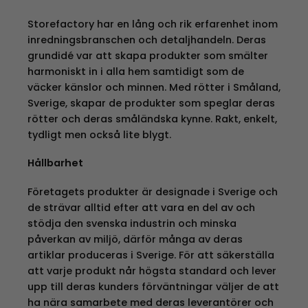
Storefactory har en lång och rik erfarenhet inom
inredningsbranschen och detaljhandeln. Deras
grundidé var att skapa produkter som smälter
harmoniskt in i alla hem samtidigt som de
väcker känslor och minnen. Med rötter i Småland,
Sverige, skapar de produkter som speglar deras
rötter och deras småländska kynne. Rakt, enkelt,
tydligt men också lite blygt.
Hållbarhet
Företagets produkter är designade i Sverige och
de strävar alltid efter att vara en del av och
stödja den svenska industrin och minska
påverkan av miljö, därför många av deras
artiklar produceras i Sverige. För att säkerställa
att varje produkt når högsta standard och lever
upp till deras kunders förväntningar väljer de att
ha nära samarbete med deras leverantörer och