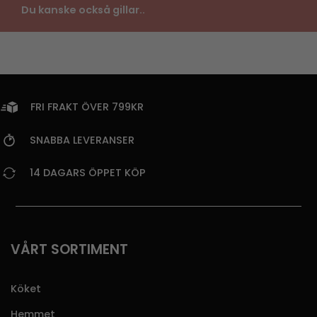
Du kanske också gillar..
FRI FRAKT ÖVER 799KR
SNABBA LEVERANSER
14 DAGARS ÖPPET KÖP
VÅRT SORTIMENT
Köket
Hemmet