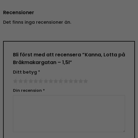
Recensioner
Det finns inga recensioner än.
Bli först med att recensera ”Kanna, Lotta på
Bråkmakargatan – 1,5l”
Ditt betyg
*
Din recension
*