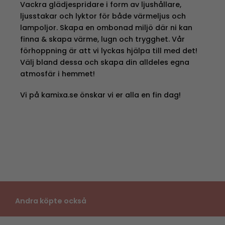
Vackra glädjespridare i form av ljushållare,
ljusstakar och lyktor för både värmeljus och
lampoljor. Skapa en ombonad miljö där ni kan
finna & skapa värme, lugn och trygghet. Vår
förhoppning är att vi lyckas hjälpa till med det!
Välj bland dessa och skapa din alldeles egna
atmosfär i hemmet!
Vi på kamixa.se önskar vi er alla en fin dag!
Andra köpte också