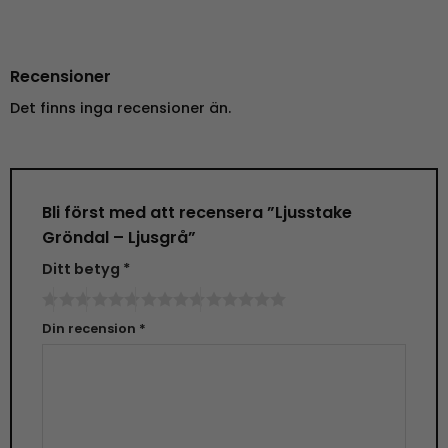
Recensioner
Det finns inga recensioner än.
Bli först med att recensera ”Ljusstake
Gröndal – Ljusgrå”
Ditt betyg
*
Din recension
*