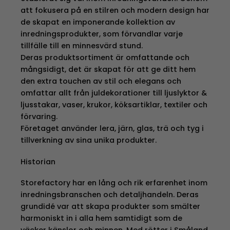
att fokusera på en stilren och modern design har
de skapat en imponerande kollektion av
inredningsprodukter, som förvandlar varje
tillfälle till en minnesvärd stund.
Deras produktsortiment är omfattande och
mångsidigt, det är skapat för att ge ditt hem
den extra touchen av stil och elegans och
omfattar allt från juldekorationer till ljuslyktor &
ljusstakar, vaser, krukor, köksartiklar, textiler och
förvaring.
Företaget använder lera, järn, glas, trä och tyg i
tillverkning av sina unika produkter.
Historian
Storefactory har en lång och rik erfarenhet inom
inredningsbranschen och detaljhandeln. Deras
grundidé var att skapa produkter som smälter
harmoniskt in i alla hem samtidigt som de