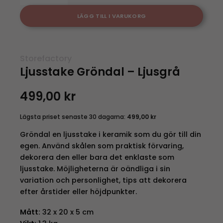
LÄGG TILL I VARUKORG
Storefactory
Ljusstake Gröndal – Ljusgrå
499,00
kr
Lägsta priset senaste 30 dagarna:
499,00
kr
Gröndal en ljusstake i keramik som du gör till din
egen. Använd skålen som praktisk förvaring,
dekorera den eller bara det enklaste som
ljusstake. Möjligheterna är oändliga i sin
variation och personlighet, tips att dekorera
efter årstider eller höjdpunkter.
Mått:
32 x 20 x 5 cm