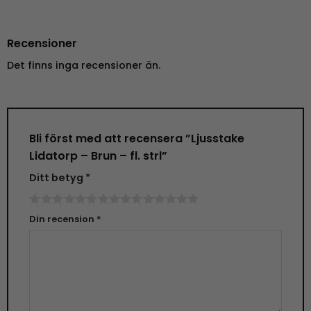
Recensioner
Det finns inga recensioner än.
Bli först med att recensera ”Ljusstake
Lidatorp – Brun – fl. strl”
Ditt betyg
*
Din recension
*