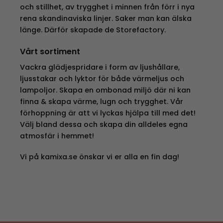
och stillhet, av trygghet i minnen från förr i nya
rena skandinaviska linjer. Saker man kan älska
länge. Därför skapade de Storefactory.
Vårt sortiment
Vackra glädjespridare i form av ljushållare,
ljusstakar och lyktor för både värmeljus och
lampoljor. Skapa en ombonad miljö där ni kan
finna & skapa värme, lugn och trygghet. Vår
förhoppning är att vi lyckas hjälpa till med det!
Välj bland dessa och skapa din alldeles egna
atmosfär i hemmet!
Vi på kamixa.se önskar vi er alla en fin dag!