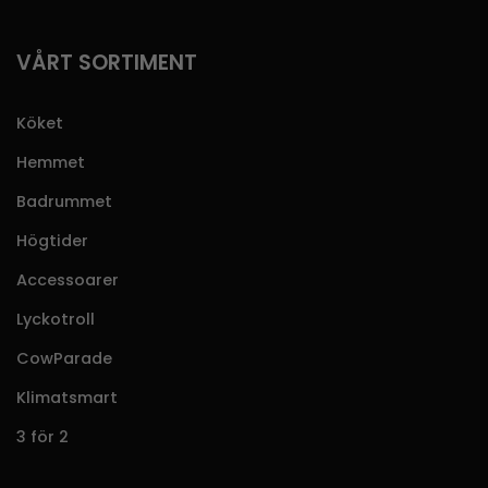
VÅRT SORTIMENT
Köket
Hemmet
Badrummet
Högtider
Accessoarer
Lyckotroll
CowParade
Klimatsmart
3 för 2