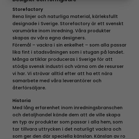
Storefactory
Rena linjer och naturliga material, kärleksfullt
designade i Sverige. Storefactory är ett svenskt
varumärke inom inredning. Våra produkter
skapas av våra egna designers.
Föremål – vackra i sin enkelhet – som alla passar
lika fint i stadsvåningen som i stugan på landet.
Många artiklar produceras i Sverige för att
stödja svensk industri och värna om de resurser
vi har. Vi strävar alltid efter att ha ett nära
samarbete med våra leverantörer och
återförsäljare.
Historia
Med lång erfarenhet inom inredningsbranschen
och detaljhandel kände dem att de ville skapa
en typ av produkter som passar i alla hem, som
tar tillvara uttrycken i det naturligt vackra och
som ger den där speciella känslan. Känslan av ro