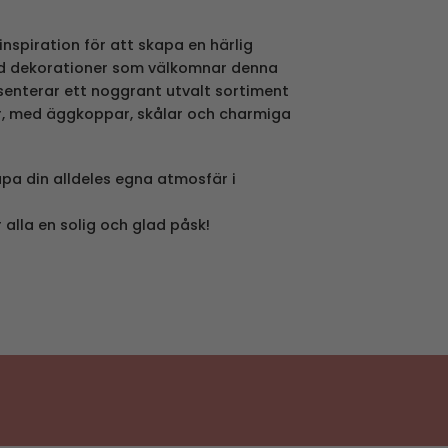
inspiration för att skapa en härlig
d dekorationer som välkomnar denna
esenterar ett noggrant utvalt sortiment
r, med äggkoppar, skålar och charmiga
pa din alldeles egna atmosfär i
 alla en solig och glad påsk!