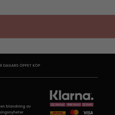
14 DAGARS ÖPPET KÖP
 en blandning av
dningsnyheter