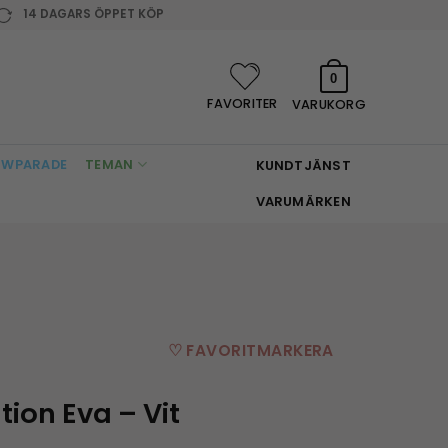
14 DAGARS ÖPPET KÖP
0
FAVORITER
VARUKORG
WPARADE
TEMAN
KUNDTJÄNST
VARUMÄRKEN
♡ FAVORITMARKERA
ion Eva – Vit