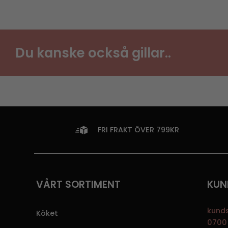
Du kanske också gillar..
FRI FRAKT ÖVER 799KR
VÅRT SORTIMENT
KUN
kund
Köket
0700 