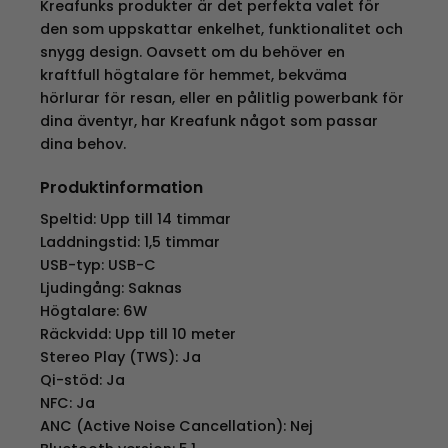
Kreafunks produkter är det perfekta valet för
den som uppskattar enkelhet, funktionalitet och
snygg design. Oavsett om du behöver en
kraftfull högtalare för hemmet, bekväma
hörlurar för resan, eller en pålitlig powerbank för
dina äventyr, har Kreafunk något som passar
dina behov.
Produktinformation
Speltid: Upp till 14 timmar
Laddningstid: 1,5 timmar
USB-typ: USB-C
Ljudingång: Saknas
Högtalare: 6W
Räckvidd: Upp till 10 meter
Stereo Play (TWS): Ja
Qi-stöd: Ja
NFC: Ja
ANC (Active Noise Cancellation): Nej