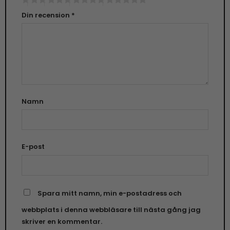
Din recension
*
Namn
E-post
Spara mitt namn, min e-postadress och
webbplats i denna webbläsare till nästa gång jag
skriver en kommentar.