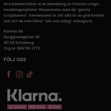
Hos Kamixa hittar ni en blandning av fräscha roliga
inredningsnyheter tillsammans med de ”gamla
trotjänarna”. Gemensamt är att alla är av god kvalité
och att de inte tillhör ”slit och släng”-kategorin.
Kamixa AB
Burggrevegatan 29
411 03 Göteborg
Org nr: 556716-1772
FÖLJ OSS