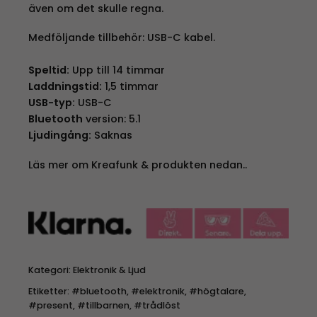
även om det skulle regna.
Medföljande tillbehör: USB-C kabel.
Speltid:
Upp till 14 timmar
Laddningstid:
1,5 timmar
USB-typ:
USB-C
Bluetooth
version: 5.1
Ljudingång:
Saknas
Läs mer om Kreafunk & produkten nedan..
Kategori:
Elektronik & Ljud
Etiketter:
#bluetooth
,
#elektronik
,
#högtalare
,
#present
,
#tillbarnen
,
#trådlöst