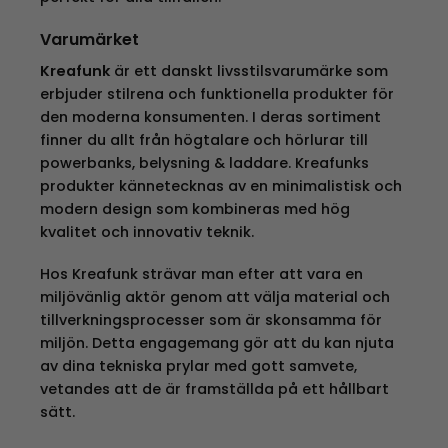
Varumärket
Kreafunk
är ett danskt livsstilsvarumärke som
erbjuder stilrena och funktionella produkter för
den moderna konsumenten. I deras sortiment
finner du allt från högtalare och hörlurar till
powerbanks, belysning & laddare. Kreafunks
produkter kännetecknas av en minimalistisk och
modern design som kombineras med hög
kvalitet och innovativ teknik.
Hos Kreafunk strävar man efter att vara en
miljövänlig aktör genom att välja material och
tillverkningsprocesser som är skonsamma för
miljön. Detta engagemang gör att du kan njuta
av dina tekniska prylar med gott samvete,
vetandes att de är framställda på ett hållbart
sätt.