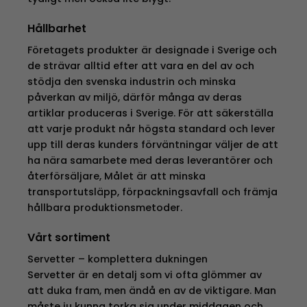
Hållbarhet
Företagets produkter är designade i Sverige och
de strävar alltid efter att vara en del av och
stödja den svenska industrin och minska
påverkan av miljö, därför många av deras
artiklar produceras i Sverige. För att säkerställa
att varje produkt når högsta standard och lever
upp till deras kunders förväntningar väljer de att
ha nära samarbete med deras leverantörer och
återförsäljare, Målet är att minska
transportutsläpp, förpackningsavfall och främja
hållbara produktionsmetoder.
Vårt sortiment
Servetter – komplettera dukningen
Servetter är en detalj som vi ofta glömmer av
att duka fram, men ändå en av de viktigare. Man
måste ju kunna torka sig under middagen och