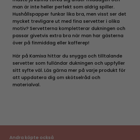
man är inte heller perfekt som aldrig spiller.
Hushållspapper funkar lika bra, men visst ser det
mycket trevligare ut med fina servetter i olika
motiv? Servetterna kompletterar dukningen och
passar givetvis extra bra när man har gästerna
över på finmiddag eller kafferep!
Här på Kamixa hittar du snygga och tilltalande
servetter som fulländar dukningen och uppfyller
sitt syfte väl. Läs gärna mer på varje produkt för
att uppdatera dig om skötselråd och
materialval.
Andra köpte också