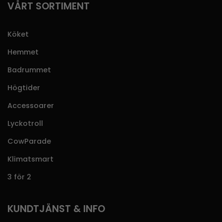
VÅRT SORTIMENT
Köket
Hemmet
Badrummet
Högtider
Accessoarer
Lyckotroll
CowParade
Klimatsmart
3 för 2
KUNDTJÄNST & INFO