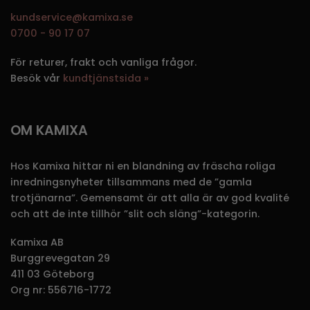
kundservice@kamixa.se
0700 - 90 17 07
För returer, frakt och vanliga frågor.
Besök vår
kundtjänstsida »
OM KAMIXA
Hos Kamixa hittar ni en blandning av fräscha roliga
inredningsnyheter tillsammans med de ”gamla
trotjänarna”. Gemensamt är att alla är av god kvalité
och att de inte tillhör ”slit och släng”-kategorin.
Kamixa AB
Burggrevegatan 29
411 03 Göteborg
Org nr: 556716-1772