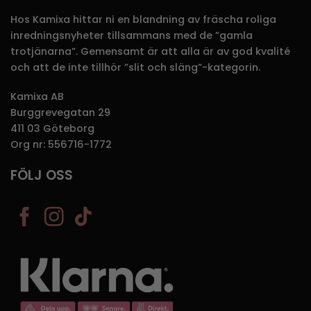
Hos Kamixa hittar ni en blandning av fräscha roliga
inredningsnyheter tillsammans med de ”gamla
trotjänarna”. Gemensamt är att alla är av god kvalité
och att de inte tillhör ”slit och släng”-kategorin.
Kamixa AB
Burggrevegatan 29
411 03 Göteborg
Org nr: 556716-1772
FÖLJ OSS