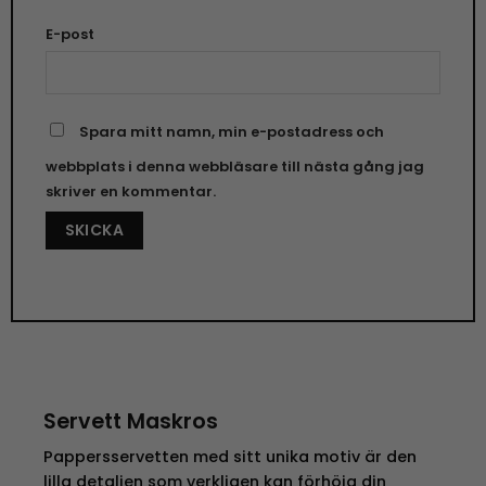
E-post
Spara mitt namn, min e-postadress och
webbplats i denna webbläsare till nästa gång jag
skriver en kommentar.
Servett Maskros
Pappersservetten med sitt unika motiv är den
lilla detaljen som verkligen kan förhöja din