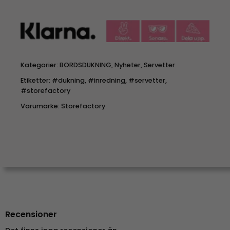
Kategorier:
BORDSDUKNING
,
Nyheter
,
Servetter
Etiketter:
#dukning
,
#inredning
,
#servetter
,
#storefactory
Varumärke:
Storefactory
Recensioner