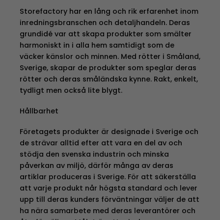
Storefactory har en lång och rik erfarenhet inom
inredningsbranschen och detaljhandeln. Deras
grundidé var att skapa produkter som smälter
harmoniskt in i alla hem samtidigt som de
väcker känslor och minnen. Med rötter i Småland,
Sverige, skapar de produkter som speglar deras
rötter och deras småländska kynne. Rakt, enkelt,
tydligt men också lite blygt.
Hållbarhet
Företagets produkter är designade i Sverige och
de strävar alltid efter att vara en del av och
stödja den svenska industrin och minska
påverkan av miljö, därför många av deras
artiklar produceras i Sverige. För att säkerställa
att varje produkt når högsta standard och lever
upp till deras kunders förväntningar väljer de att
ha nära samarbete med deras leverantörer och