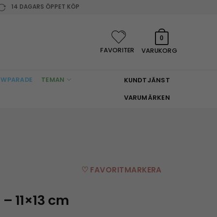
14 DAGARS ÖPPET KÖP
0
FAVORITER
VARUKORG
WPARADE
TEMAN
KUNDTJÄNST
VARUMÄRKEN
♡ FAVORITMARKERA
– 11×13 cm