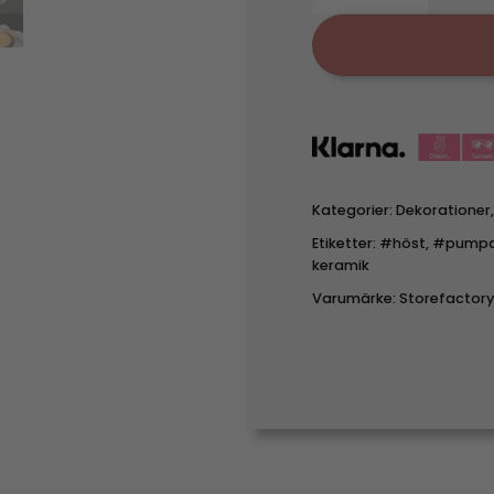
Kategorier:
Dekorationer
Etiketter:
#höst
,
#pump
keramik
Varumärke:
Storefactory