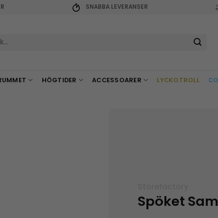
KR
SNABBA LEVERANSER
r:
RUMMET
HÖGTIDER
ACCESSOARER
LYCKOTROLL
CO
Storefactory
Spöket Sam 