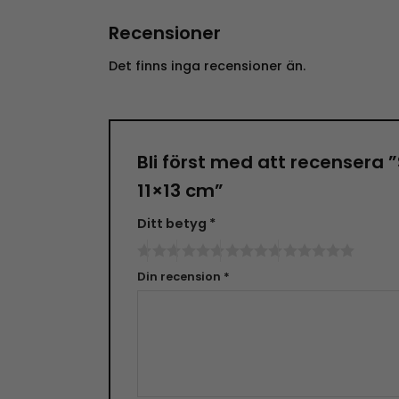
Recensioner
Det finns inga recensioner än.
Bli först med att recensera
11×13 cm”
Ditt betyg
*
Din recension
*