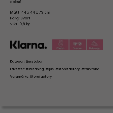
också.
Mått:
44 x 44 x 73 cm
Färg
: Svart
Vikt:
0,8 kg
Kategori:
Ljusstakar
Etiketter:
#inredning
,
#ljus
,
#storefactory
,
#takkrona
Varumärke:
Storefactory