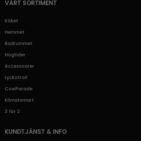
VÅRT SORTIMENT
Köket
Hemmet
Badrummet
Högtider
Accessoarer
Lyckotroll
CowParade
Klimatsmart
3 för 2
KUNDTJÄNST & INFO