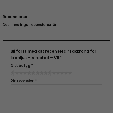
Recensioner
Det finns inga recensioner än.
Bli först med att recensera ”Takkrona för
kronljus – Virestad – Vit”
Ditt betyg
*
Din recension
*