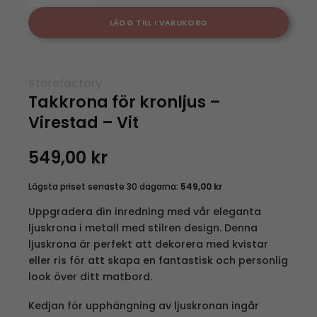
LÄGG TILL I VARUKORG
Storefactory
Takkrona för kronljus –
Virestad – Vit
549,00
kr
Lägsta priset senaste 30 dagarna:
549,00
kr
Uppgradera din inredning med vår eleganta
ljuskrona i metall med stilren design. Denna
ljuskrona är perfekt att dekorera med kvistar
eller ris för att skapa en fantastisk och personlig
look över ditt matbord.
Kedjan för upphängning av ljuskronan ingår