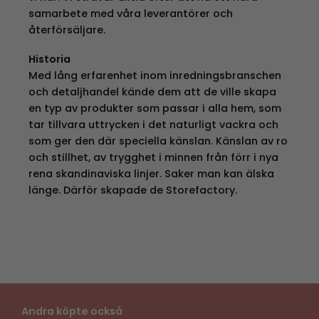
samarbete med våra leverantörer och
återförsäljare.
Historia
Med lång erfarenhet inom inredningsbranschen
och detaljhandel kände dem att de ville skapa
en typ av produkter som passar i alla hem, som
tar tillvara uttrycken i det naturligt vackra och
som ger den där speciella känslan. Känslan av ro
och stillhet, av trygghet i minnen från förr i nya
rena skandinaviska linjer. Saker man kan älska
länge. Därför skapade de Storefactory.
Andra köpte också