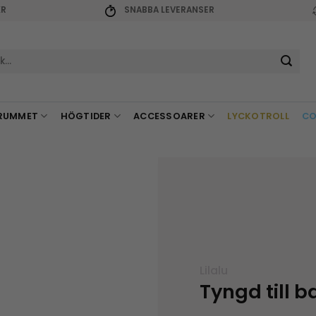
KR
SNABBA LEVERANSER
r:
RUMMET
HÖGTIDER
ACCESSOARER
LYCKOTROLL
CO
Lilalu
Tyngd till 