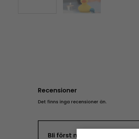
Recensioner
Det finns inga recensioner än.
Bli först med att recensera ”