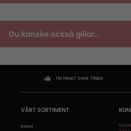
Du kanske också gillar..
FRI FRAKT ÖVER 799KR
VÅRT SORTIMENT
KUN
kund
Köket