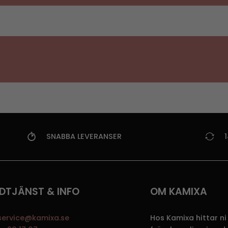
SNABBA LEVERANSER
DTJÄNST & INFO
OM KAMIXA
service@kamixa.se
Hos Kamixa hittar ni