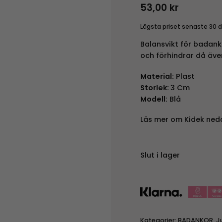
53,00
kr
Lägsta priset senaste 30 
Balansvikt för badanko
och förhindrar då äve
Material:
Plast
Storlek:
3 Cm
Modell:
Blå
Läs mer om Kidek ned
Slut i lager
Kategorier:
BADANKOR
,
J