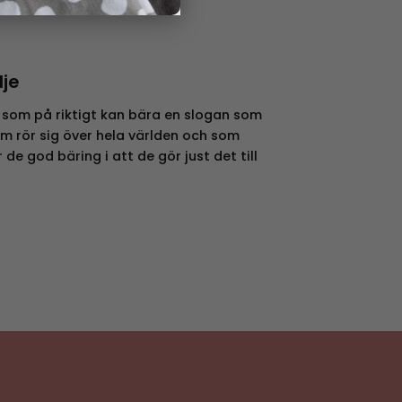
dje
g som på riktigt kan bära en slogan som
om rör sig över hela världen och som
 de god bäring i att de gör just det till