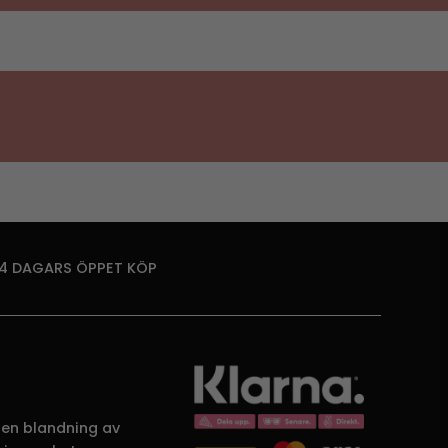
14 DAGARS ÖPPET KÖP
 en blandning av