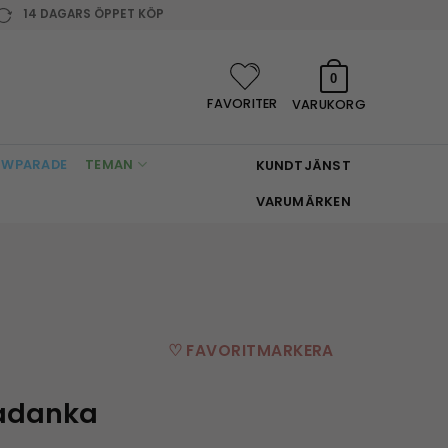
14 DAGARS ÖPPET KÖP
0
FAVORITER
VARUKORG
WPARADE
TEMAN
KUNDTJÄNST
VARUMÄRKEN
♡ FAVORITMARKERA
badanka