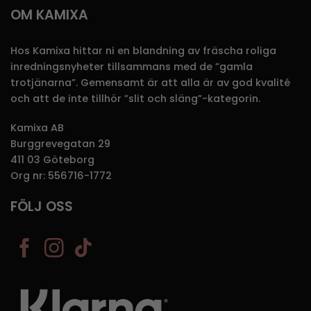
OM KAMIXA
Hos Kamixa hittar ni en blandning av fräscha roliga
inredningsnyheter tillsammans med de ”gamla
trotjänarna”. Gemensamt är att alla är av god kvalité
och att de inte tillhör ”slit och släng”-kategorin.
Kamixa AB
Burggrevegatan 29
411 03 Göteborg
Org nr: 556716-1772
FÖLJ OSS