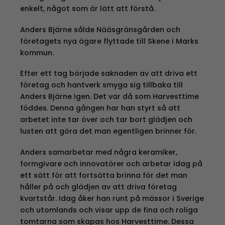
enkelt, något som är lätt att förstå.
Anders Bjärne sålde Nääsgränsgården och
företagets nya ägare flyttade till Skene i Marks
kommun.
Efter ett tag började saknaden av att driva ett
företag och hantverk smyga sig tillbaka till
Anders Bjärne igen. Det var då som Harvesttime
föddes. Denna gången har han styrt så att
arbetet inte tar över och tar bort glädjen och
lusten att göra det man egentligen brinner för.
Anders samarbetar med några keramiker,
formgivare och innovatörer och arbetar idag på
ett sätt för att fortsätta brinna för det man
håller på och glädjen av att driva företag
kvartstår. Idag åker han runt på mässor i Sverige
och utomlands och visar upp de fina och roliga
tomtarna som skapas hos Harvesttime. Dessa