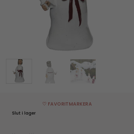
♡ FAVORITMARKERA
Slut i lager