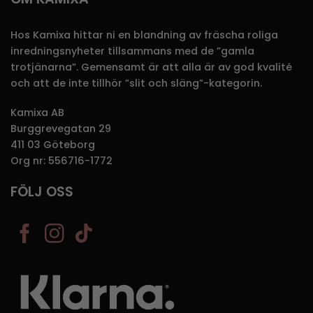
Hos Kamixa hittar ni en blandning av fräscha roliga
inredningsnyheter tillsammans med de ”gamla
trotjänarna”. Gemensamt är att alla är av god kvalité
och att de inte tillhör ”slit och släng”-kategorin.
Kamixa AB
Burggrevegatan 29
411 03 Göteborg
Org nr: 556716-1772
FÖLJ OSS