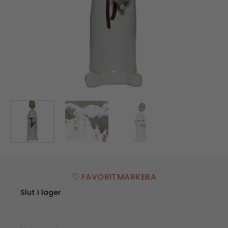
♡ FAVORITMARKERA
Slut i lager