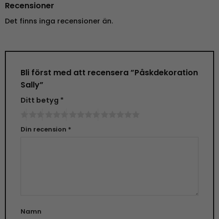
Recensioner
Det finns inga recensioner än.
Bli först med att recensera ”Påskdekoration
Sally”
Ditt betyg
*
Din recension
*
Namn