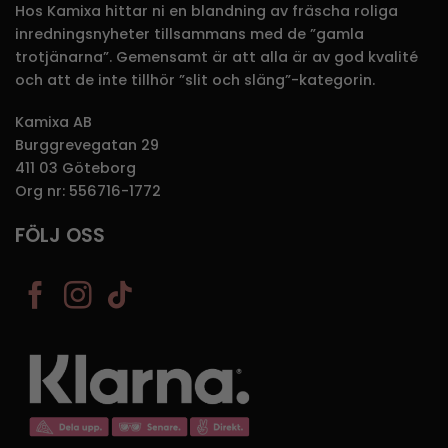
Hos Kamixa hittar ni en blandning av fräscha roliga
inredningsnyheter tillsammans med de ”gamla
trotjänarna”. Gemensamt är att alla är av god kvalité
och att de inte tillhör ”slit och släng”-kategorin.
Kamixa AB
Burggrevegatan 29
411 03 Göteborg
Org nr: 556716-1772
FÖLJ OSS