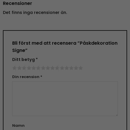
Recensioner
Det finns inga recensioner än.
Bli först med att recensera ”Påskdekoration
Signe”
Ditt betyg
*
Din recension
*
Namn