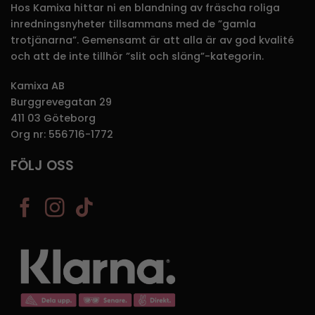
Hos Kamixa hittar ni en blandning av fräscha roliga
inredningsnyheter tillsammans med de ”gamla
trotjänarna”. Gemensamt är att alla är av god kvalité
och att de inte tillhör ”slit och släng”-kategorin.
Kamixa AB
Burggrevegatan 29
411 03 Göteborg
Org nr: 556716-1772
FÖLJ OSS